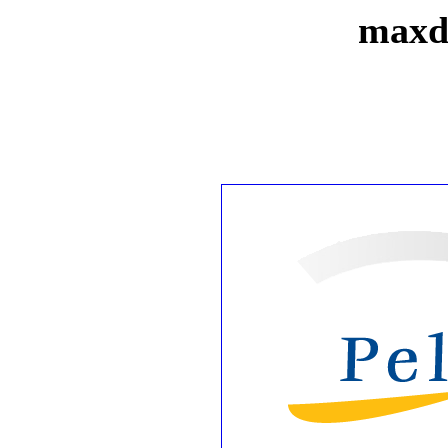
maxde